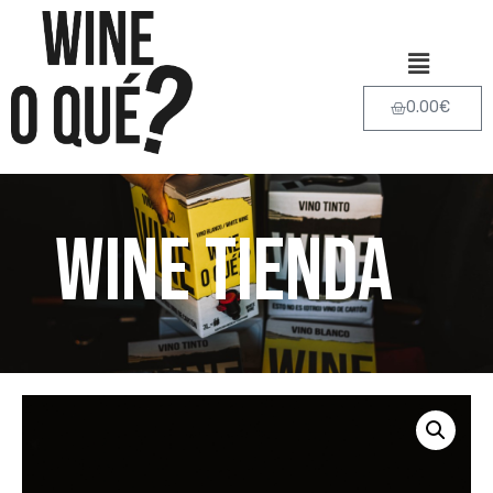
0.00
€
Wine Tienda